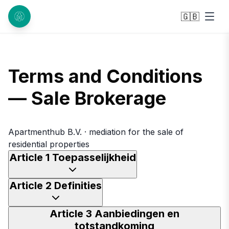
🇬🇧
Terms and Conditions
— Sale Brokerage
Apartmenthub B.V. · mediation for the sale of
residential properties
Article 1 Toepasselijkheid
Article 2 Definities
Article 3 Aanbiedingen en
totstandkoming